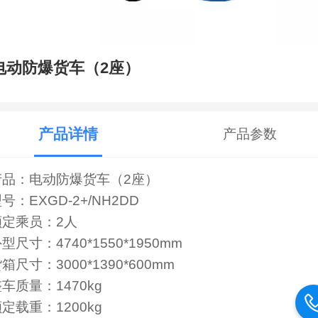
电动防爆货车（2座）
产品详情
产品参数
产品：电动防爆货车（2座）
号：EXGD-2+/NH2DD
额定乘员：2人
型尺寸：4740*1550*1950mm
箱尺寸：3000*1390*600mm
车质量：1470kg
定载重：1200kg